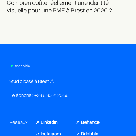
Combien coûte réellement une identité
visuelle pour une PME à Brest en 2026 ?
Disponible
Studio basé à Brest ⚓︎
Téléphone : +33 6 30 21 20 56
Réseaux
↗ LinkedIn
↗ Behance
↗ Instagram
↗ Dribbble